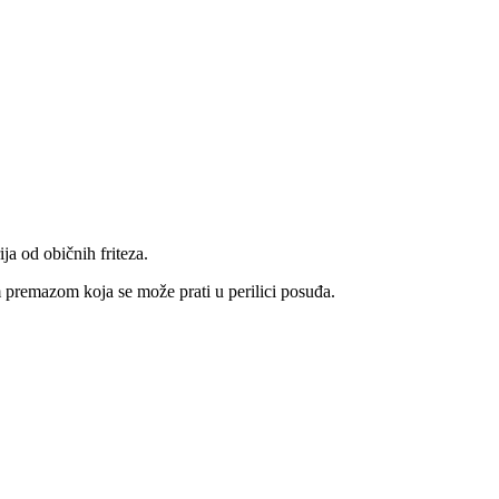
ja od običnih friteza.
vim premazom koja se može prati u perilici posuđa.