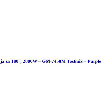
ranja za 180°, 2000W – GM-7450M Tostmix – Purple