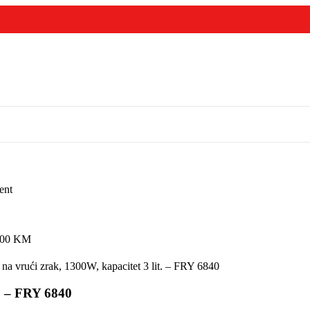
ent
,00
KM
na vrući zrak, 1300W, kapacitet 3 lit. – FRY 6840
t. – FRY 6840