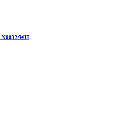
– ZLN0032/WH