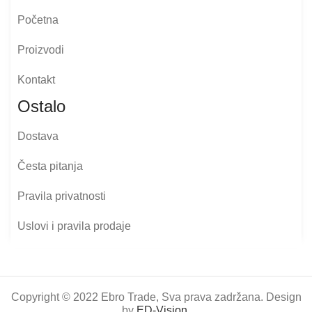
Početna
Proizvodi
Kontakt
Ostalo
Dostava
Česta pitanja
Pravila privatnosti
Uslovi i pravila prodaje
Copyright © 2022 Ebro Trade, Sva prava zadržana. Design
by
ED-Vision
.