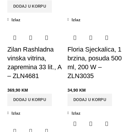
DODAJ U KORPU
Izlaz
Izlaz
Zilan Rashladna
Floria Sjeckalica, 1
vinska vitrina,
brzina, posuda 500
zapremina 33 lit., A
ml, 200 W –
– ZLN4681
ZLN3035
369,90
KM
34,90
KM
DODAJ U KORPU
DODAJ U KORPU
Izlaz
Izlaz