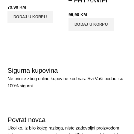
– FHT76WIFI
79,90
KM
99,90
KM
DODAJ U KORPU
DODAJ U KORPU
Sigurna kupovina
Ne brinite zbog online kupovine kod nas. Svi Vaši podaci su
100% sigurni.
Povrat novca
Ukoliko, iz bilo kojeg razloga, niste zadovoljni proizvodom,