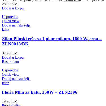
28,00 KM.
Dodaj u korpu
Usporedba
Quick view
Dodaj na listu želja
Izlaz
Zilan Plinski rešo sa 1 plamenikom, 1600 W, crna –
ZLN0018/BK
37,90
KM
Dodaj u korpu
Rasprodato
Usporedba
Quick view
Dodaj na listu želja
Izlaz
Floria Mlin za kafu, 350W – ZLN2396
19,90
KM
Pročitaj više