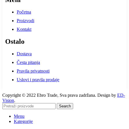
Početna
Proizvodi
Kontakt
Ostalo
Dostava
Česta pitanja
Pravila privatnosti
Uslovi i pravila prodaje
Copyright © 2022 Ebro Trade, Sva prava zadržana. Design by
ED-
Vision
.
Search
Menu
Kategorije