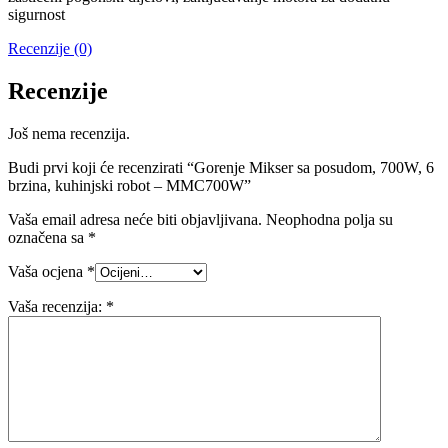
sigurnost
Recenzije (0)
Recenzije
Još nema recenzija.
Budi prvi koji će recenzirati “Gorenje Mikser sa posudom, 700W, 6
brzina, kuhinjski robot – MMC700W”
Vaša email adresa neće biti objavljivana.
Neophodna polja su
označena sa
*
Vaša ocjena
*
Vaša recenzija:
*