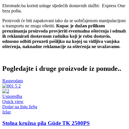
Ebrotrade.ba koristi usluge sljedećih dostavnih službi: Express One
brza pošta.
Proizvodi će biti zapakovani tako da se uobičajenom manipulacijom
u transportu ne mogu oštetiti.
Kupac je dužan prilikom
preuzimanja proizvoda provjeriti eventualna oštećenja i odmah
ih reklamirati dostavnom radniku koji je robu dostavio,
odnosno odbiti preuzeti pošiljku na kojoj su vidljiva vanjska
oštećenja, naknadne reklamacije za oštećenja ne uvažavamo
.
Pogledajte i druge proizvode iz ponude..
Rasprodato
Usporedba
Quick view
Dodaj na listu želja
Izlaz
Stolna kružna pila Güde TK 2500PS