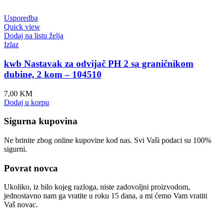
Usporedba
Quick view
Dodaj na listu želja
Izlaz
kwb Nastavak za odvijač PH 2 sa graničnikom
dubine, 2 kom – 104510
7,00
KM
Dodaj u korpu
Sigurna kupovina
Ne brinite zbog online kupovine kod nas. Svi Vaši podaci su 100%
sigurni.
Povrat novca
Ukoliko, iz bilo kojeg razloga, niste zadovoljni proizvodom,
jednostavno nam ga vratite u roku 15 dana, a mi ćemo Vam vratiti
Vaš novac.