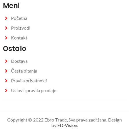
Meni
Početna
Proizvodi
Kontakt
Ostalo
Dostava
Česta pitanja
Pravila privatnosti
Uslovi i pravila prodaje
Copyright © 2022 Ebro Trade, Sva prava zadržana. Design
by
ED-Vision
.