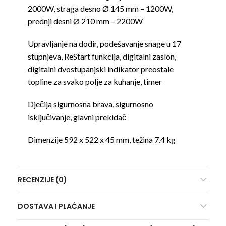
2000W, straga desno Ø 145 mm – 1200W,
prednji desni Ø 210 mm – 2200W
Upravljanje na dodir, podešavanje snage u 17
stupnjeva, ReStart funkcija, digitalni zaslon,
digitalni dvostupanjski indikator preostale
topline za svako polje za kuhanje, timer
Dječija sigurnosna brava, sigurnosno
isključivanje, glavni prekidač
Dimenzije 592 x 522 x 45 mm, težina 7.4 kg
RECENZIJE (0)
DOSTAVA I PLAĆANJE