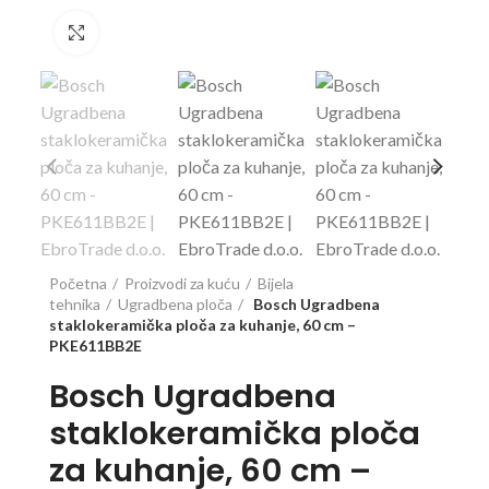
Click to enlarge
Početna
Proizvodi za kuću
Bijela
tehnika
Ugradbena ploča
Bosch Ugradbena
staklokeramička ploča za kuhanje, 60 cm –
PKE611BB2E
Bosch Ugradbena
staklokeramička ploča
za kuhanje, 60 cm –