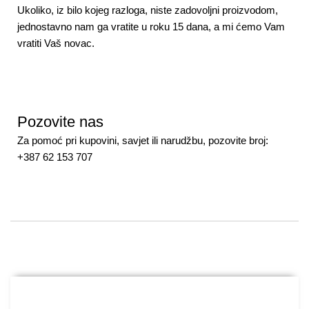
Ukoliko, iz bilo kojeg razloga, niste zadovoljni proizvodom,
jednostavno nam ga vratite u roku 15 dana, a mi ćemo Vam
vratiti Vaš novac.
Pozovite nas
Za pomoć pri kupovini, savjet ili narudžbu, pozovite broj:
+387 62 153 707