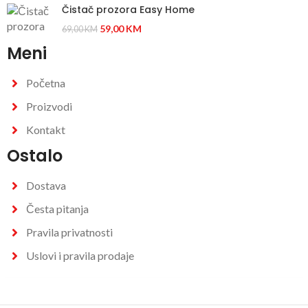
Čistač prozora Easy Home
59,00
KM
69,00
KM
Meni
Početna
Proizvodi
Kontakt
Ostalo
Dostava
Česta pitanja
Pravila privatnosti
Uslovi i pravila prodaje