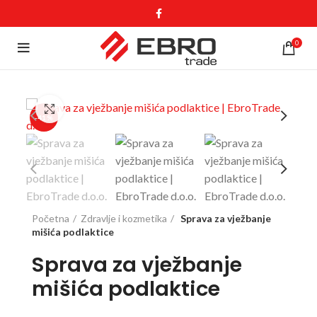
0
Click to enlarge
-41%
Početna
Zdravlje i kozmetika
Sprava za vježbanje
mišića podlaktice
Sprava za vježbanje
mišića podlaktice