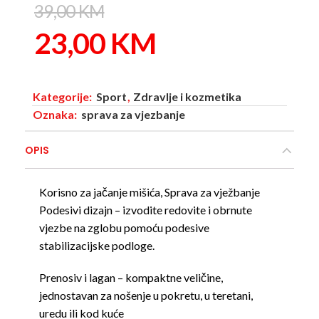
39,00
KM
23,00
KM
Kategorije:
Sport
,
Zdravlje i kozmetika
Oznaka:
sprava za vjezbanje
OPIS
Korisno za jačanje mišića, Sprava za vježbanje
Podesivi dizajn – izvodite redovite i obrnute
vjezbe na zglobu pomoću podesive
stabilizacijske podloge.
Prenosiv i lagan – kompaktne veličine,
jednostavan za nošenje u pokretu, u teretani,
uredu ili kod kuće