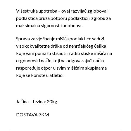
Višestruka upotreba – ovaj razvijač zglobova i
podlaktica pruža potporu podlaktici i zglobu za
maksimalnu sigurnost i udobnost.
Sprava za vježbanje mišića podlaktice sadrži
visokokvalitetne drške od nehrđajućeg čelika
koje vam pomažu stisnuti i raditi stiske mišića na
ergonomski način koji na odgovarajući način
raspoređuje otpor u svim mišićnim skupinama
koje se koriste u atletici.
Jačina – težina: 20kg
DOSTAVA 7KM