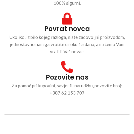
100% sigurni.
Povrat novca
Ukoliko, iz bilo kojeg razloga, niste zadovoljni proizvodom,
jednostavno nam ga vratite u roku 15 dana, a mi ćemo Vam
vratiti Vaš novac.
Pozovite nas
Za pomoć pri kupovini, savjet ili narudžbu, pozovite broj:
+387 62 153 707