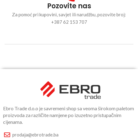
Pozovite nas
Za pomoć pri kupovini, savjet ili narudžbu, pozovite broj:
+387 62 153 707
Ebro Trade d.o.o je savremeni shop sa veoma širokom paletom
proizvoda za različite namjene po izuzetno pristupačnim
cijenama.
prodaja@ebrotrade.ba