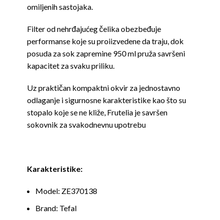
omiljenih sastojaka.
Filter od nehrđajućeg čelika obezbeđuje
performanse koje su proiizvedene da traju, dok
posuda za sok zapremine 950 ml pruža savršeni
kapacitet za svaku priliku.
Uz praktičan kompaktni okvir za jednostavno
odlaganje i sigurnosne karakteristike kao što su
stopalo koje se ne kliže, Frutelia je savršen
sokovnik za svakodnevnu upotrebu
Karakteristike:
Model: ZE370138
Brand: Tefal