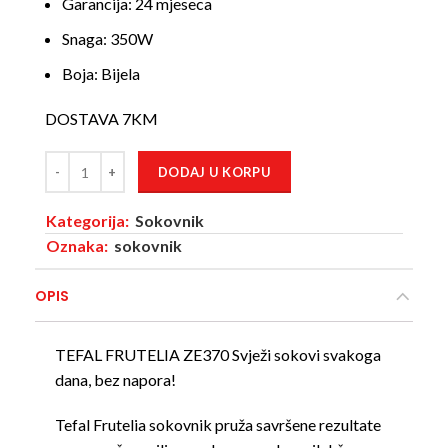
Garancija: 24 mjeseca
Snaga:
350W
Boja:
Bijela
DOSTAVA 7KM
DODAJ U KORPU
Kategorija:
Sokovnik
Oznaka:
sokovnik
OPIS
TEFAL FRUTELIA ZE370 Svježi sokovi svakoga
dana, bez napora!
Tefal Frutelia sokovnik pruža savršene rezultate