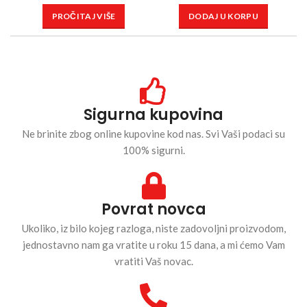
PROČITAJ VIŠE
DODAJ U KORPU
Sigurna kupovina
Ne brinite zbog online kupovine kod nas. Svi Vaši podaci su
100% sigurni.
Povrat novca
Ukoliko, iz bilo kojeg razloga, niste zadovoljni proizvodom,
jednostavno nam ga vratite u roku 15 dana, a mi ćemo Vam
vratiti Vaš novac.