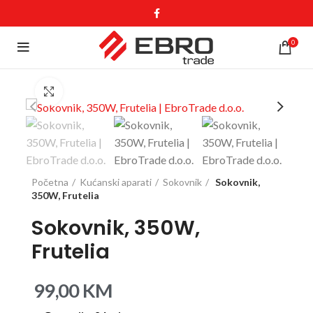
0
Click to enlarge
Početna
Kućanski aparati
Sokovnik
Sokovnik,
350W, Frutelia
Sokovnik, 350W,
Frutelia
99,00
KM