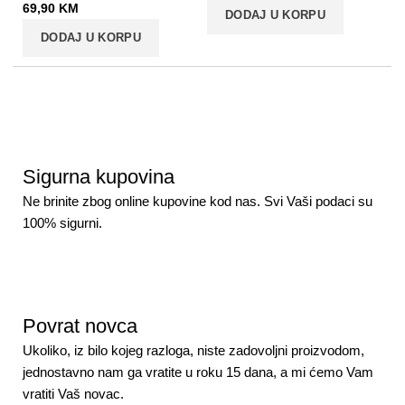
69,90
KM
DODAJ U KORPU
DODAJ U KORPU
Sigurna kupovina
Ne brinite zbog online kupovine kod nas. Svi Vaši podaci su
100% sigurni.
Povrat novca
Ukoliko, iz bilo kojeg razloga, niste zadovoljni proizvodom,
jednostavno nam ga vratite u roku 15 dana, a mi ćemo Vam
vratiti Vaš novac.